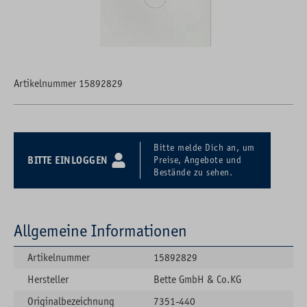
Artikelnummer 15892829
Bitte melde Dich an, um
BITTE EINLOGGEN
Preise, Angebote und
Bestände zu sehen.
Allgemeine Informationen
Artikelnummer
15892829
Hersteller
Bette GmbH & Co.KG
Originalbezeichnung
7351-440