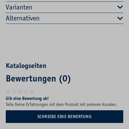
Varianten
Alternativen
Katalogseiten
Bewertungen (0)
Durchschnittliche Bewertung von 0 von 5 Sternen
Gib eine Bewertung ab!
Teile Deine Erfahrungen mit dem Produkt mit anderen Kunden.
SCHREIBE EINE BEWERTUNG