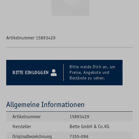
Artikelnummer 15893429
Bitte melde Dich an, um
BITTE EINLOGGEN
Preise, Angebote und
Bestände zu sehen.
Allgemeine Informationen
Artikelnummer
15893429
Hersteller
Bette GmbH & Co.KG
Originalbezeichnung
7355-096