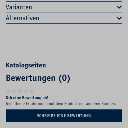
Varianten
Alternativen
Katalogseiten
Bewertungen (0)
Durchschnittliche Bewertung von 0 von 5 Sternen
Gib eine Bewertung ab!
Teile Deine Erfahrungen mit dem Produkt mit anderen Kunden.
SCHREIBE EINE BEWERTUNG