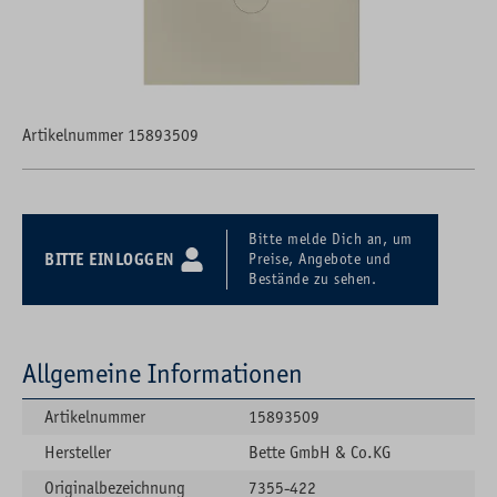
Artikelnummer 15893509
Bitte melde Dich an, um
BITTE EINLOGGEN
Preise, Angebote und
Bestände zu sehen.
Allgemeine Informationen
Artikelnummer
15893509
Hersteller
Bette GmbH & Co.KG
Originalbezeichnung
7355-422