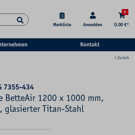
0
Merkliste
Anmelden
0,00 €*
nternehmen
Kontakt
< Zurück
G 7355-434
se BetteAir 1200 x 1000 mm,
 glasierter Titan-Stahl