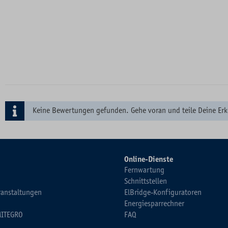
Keine Bewertungen gefunden. Gehe voran und teile Deine Erk
Online-Dienste
Fernwartung
Schnittstellen
ranstaltungen
ElBridge-Konfiguratoren
Energiesparrechner
MITEGRO
FAQ