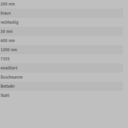
200 mm
braun
rechteckig
20 mm
600 mm
1200 mm
7355
emailliert
Duschwanne
BetteAir
Stahl