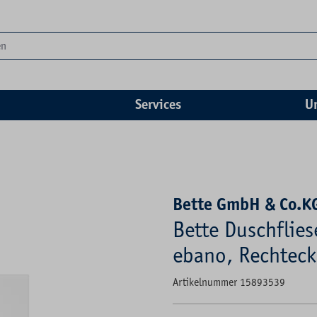
Services
U
Bette GmbH & Co.K
Bette Duschflie
ebano, Rechteck,
Artikelnummer 15893539