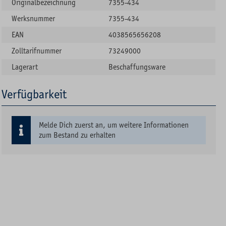
Originalbezeichnung
7355-434
Werksnummer
7355-434
EAN
4038565656208
Zolltarifnummer
73249000
Lagerart
Beschaffungsware
Verfügbarkeit
Melde Dich zuerst an, um weitere Informationen
zum Bestand zu erhalten