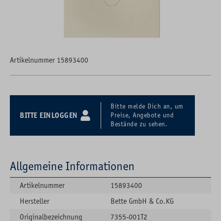
Artikelnummer 15893400
Bitte melde Dich an, um
BITTE EINLOGGEN
Preise, Angebote und
Bestände zu sehen.
Allgemeine Informationen
Artikelnummer
15893400
Hersteller
Bette GmbH & Co.KG
Originalbezeichnung
7355-001T2