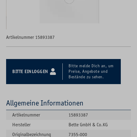
Artikelnummer 15893387
Bitte melde Dich an, um
BITTE EINLOGGEN
Preise, Angebote und
Bestände zu sehen.
Allgemeine Informationen
Artikelnummer
15893387
Hersteller
Bette GmbH & Co.KG
Originalbezeichnung
7355-000