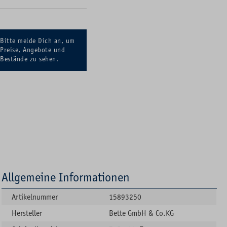
Bitte melde Dich an, um
Preise, Angebote und
Bestände zu sehen.
Allgemeine Informationen
Artikelnummer
15893250
Hersteller
Bette GmbH & Co.KG