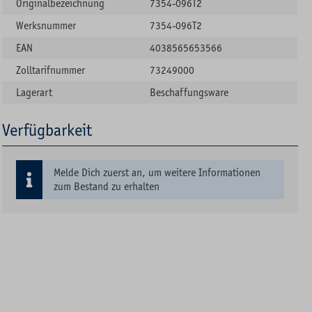
Originalbezeichnung
7354-096T2
Werksnummer
7354-096T2
EAN
4038565653566
Zolltarifnummer
73249000
Lagerart
Beschaffungsware
Verfügbarkeit
Melde Dich zuerst an, um weitere Informationen
zum Bestand zu erhalten