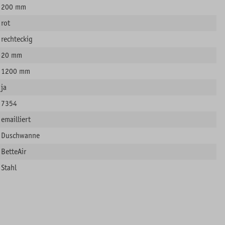
200 mm
rot
rechteckig
20 mm
1200 mm
ja
7354
emailliert
Duschwanne
BetteAir
Stahl