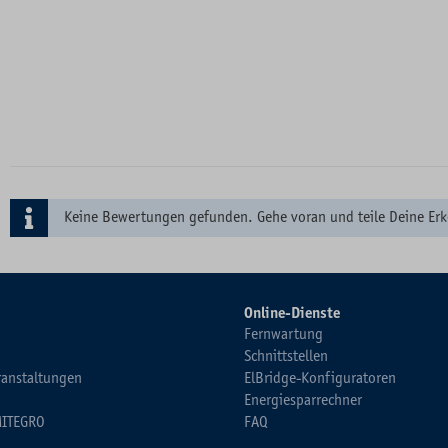
Keine Bewertungen gefunden. Gehe voran und teile Deine Erk
Online-Dienste
Fernwartung
Schnittstellen
ranstaltungen
ElBridge-Konfiguratoren
Energiesparrechner
MITEGRO
FAQ