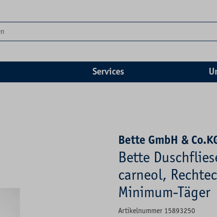
Services
U
Bette GmbH & Co.K
Bette Duschflie
carneol, Rechtec
Minimum-Täger
Artikelnummer 15893250