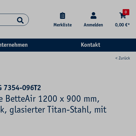
0
Merkliste
Anmelden
0,00 €*
nternehmen
Kontakt
< Zurück
G 7354-096T2
se BetteAir 1200 x 900 mm,
k, glasierter Titan-Stahl, mit