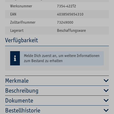
Werksnummer
7354-422T2
EAN
4038565654310
Zolltarifnummer
73249000
Lagerart
Beschaffungsware
Verfügbarkeit
Melde Dich zuerst an, um weitere Informationen
zum Bestand zu erhalten
Merkmale
Beschreibung
Dokumente
Bestellhistorie