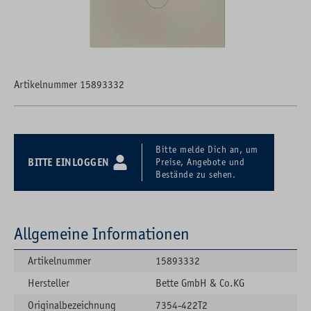
Artikelnummer 15893332
Bitte melde Dich an, um
BITTE EINLOGGEN
Preise, Angebote und
Bestände zu sehen.
Allgemeine Informationen
Artikelnummer
15893332
Hersteller
Bette GmbH & Co.KG
Originalbezeichnung
7354-422T2