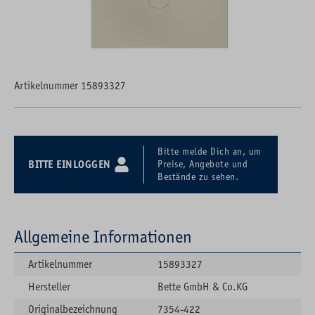
Artikelnummer 15893327
Bitte melde Dich an, um
BITTE EINLOGGEN
Preise, Angebote und
Bestände zu sehen.
Allgemeine Informationen
Artikelnummer
15893327
Hersteller
Bette GmbH & Co.KG
Originalbezeichnung
7354-422