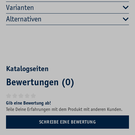
Varianten
Alternativen
Katalogseiten
Bewertungen (0)
Durchschnittliche Bewertung von 0 von 5 Sternen
Gib eine Bewertung ab!
Teile Deine Erfahrungen mit dem Produkt mit anderen Kunden.
SCHREIBE EINE BEWERTUNG