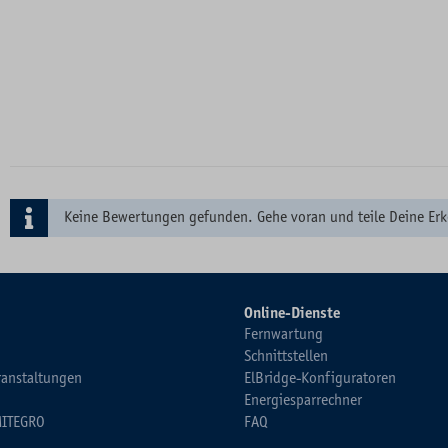
Keine Bewertungen gefunden. Gehe voran und teile Deine Erk
Online-Dienste
Fernwartung
Schnittstellen
ranstaltungen
ElBridge-Konfiguratoren
Energiesparrechner
MITEGRO
FAQ