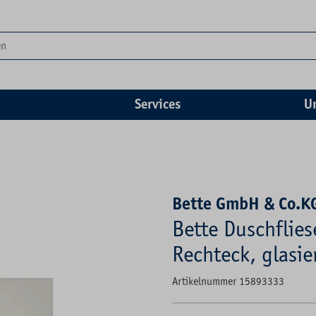
Services
U
Bette GmbH & Co.K
Bette Duschflies
Rechteck, glasie
Artikelnummer 15893333