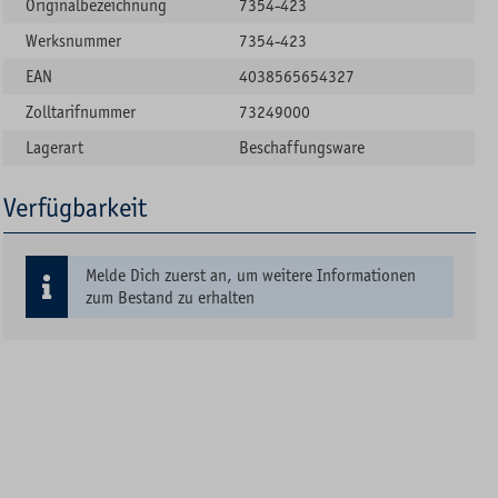
Originalbezeichnung
7354-423
Werksnummer
7354-423
EAN
4038565654327
Zolltarifnummer
73249000
Lagerart
Beschaffungsware
Verfügbarkeit
Melde Dich zuerst an, um weitere Informationen
zum Bestand zu erhalten