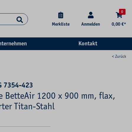
0
Merkliste
Anmelden
0,00 €*
nternehmen
Kontakt
< Zurück
G 7354-423
e BetteAir 1200 x 900 mm, flax,
rter Titan-Stahl