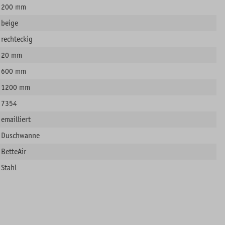
200 mm
beige
rechteckig
20 mm
600 mm
1200 mm
7354
emailliert
Duschwanne
BetteAir
Stahl