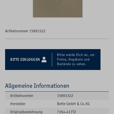
Artikelnummer 15893322
Bitte melde Dich an, um
BITTE EINLOGGEN
Preise, Angebote und
Bestände zu sehen.
Allgemeine Informationen
Artikelnummer
15893322
Hersteller
Bette GmbH & Co.KG
Originalbezeichnung
7354-417T2