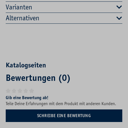
Varianten
Alternativen
Katalogseiten
Bewertungen (0)
Durchschnittliche Bewertung von 0 von 5 Sternen
Gib eine Bewertung ab!
Teile Deine Erfahrungen mit dem Produkt mit anderen Kunden.
SCHREIBE EINE BEWERTUNG