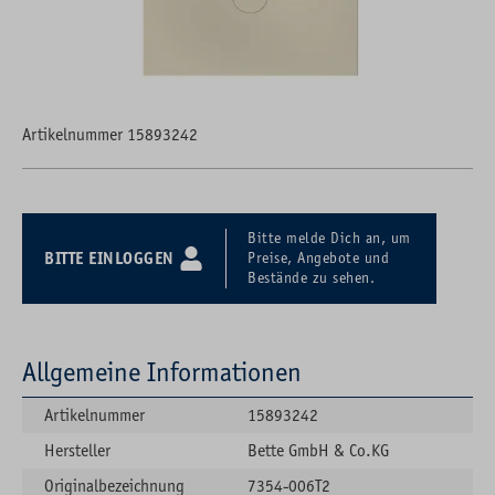
Artikelnummer 15893242
Bitte melde Dich an, um
BITTE EINLOGGEN
Preise, Angebote und
Bestände zu sehen.
Allgemeine Informationen
Artikelnummer
15893242
Hersteller
Bette GmbH & Co.KG
Originalbezeichnung
7354-006T2