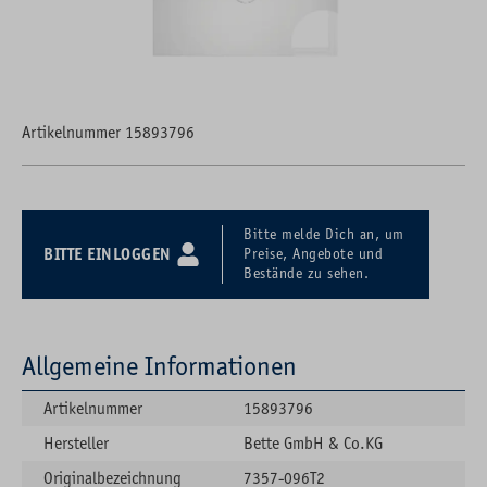
Artikelnummer 15893796
Bitte melde Dich an, um
BITTE EINLOGGEN
Preise, Angebote und
Bestände zu sehen.
Allgemeine Informationen
Artikelnummer
15893796
Hersteller
Bette GmbH & Co.KG
Originalbezeichnung
7357-096T2