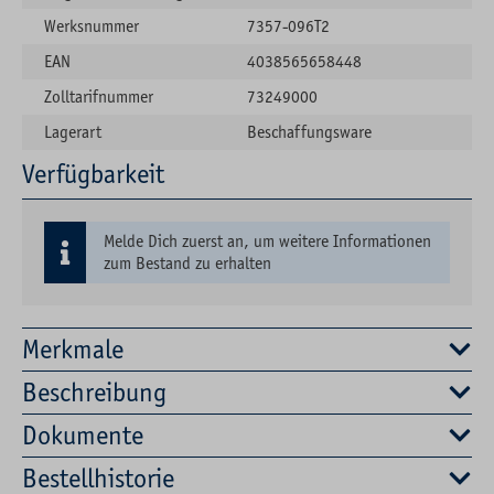
Werksnummer
7357-096T2
EAN
4038565658448
Zolltarifnummer
73249000
Lagerart
Beschaffungsware
Verfügbarkeit
Melde Dich zuerst an, um weitere Informationen
zum Bestand zu erhalten
Merkmale
Beschreibung
Dokumente
Bestellhistorie