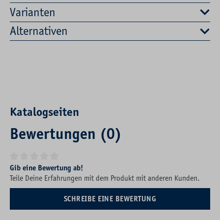
Varianten
Alternativen
Katalogseiten
Bewertungen (0)
Durchschnittliche Bewertung von 0 von 5 Sternen
Gib eine Bewertung ab!
Teile Deine Erfahrungen mit dem Produkt mit anderen Kunden.
SCHREIBE EINE BEWERTUNG