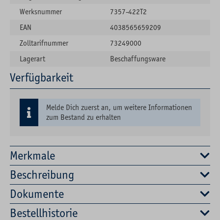
Werksnummer
7357-422T2
EAN
4038565659209
Zolltarifnummer
73249000
Lagerart
Beschaffungsware
Verfügbarkeit
Melde Dich zuerst an, um weitere Informationen
zum Bestand zu erhalten
Merkmale
Beschreibung
Dokumente
Bestellhistorie