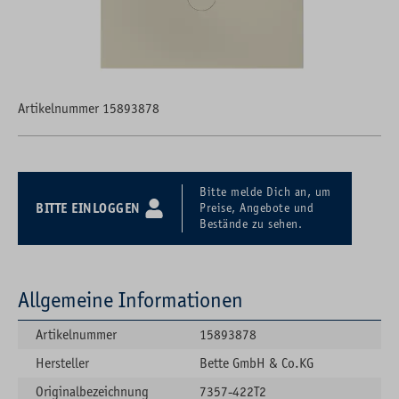
Artikelnummer 15893878
Bitte melde Dich an, um
BITTE EINLOGGEN
Preise, Angebote und
Bestände zu sehen.
Allgemeine Informationen
Artikelnummer
15893878
Hersteller
Bette GmbH & Co.KG
Originalbezeichnung
7357-422T2