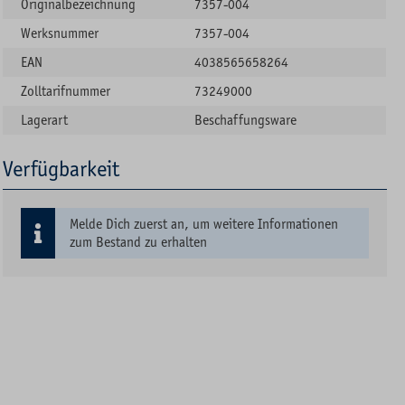
Originalbezeichnung
7357-004
Werksnummer
7357-004
EAN
4038565658264
Zolltarifnummer
73249000
Lagerart
Beschaffungsware
Verfügbarkeit
Melde Dich zuerst an, um weitere Informationen
zum Bestand zu erhalten