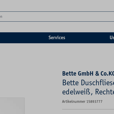
Services
U
Bette GmbH & Co.K
Bette Duschflie
edelweiß, Rechte
Artikelnummer 15893777