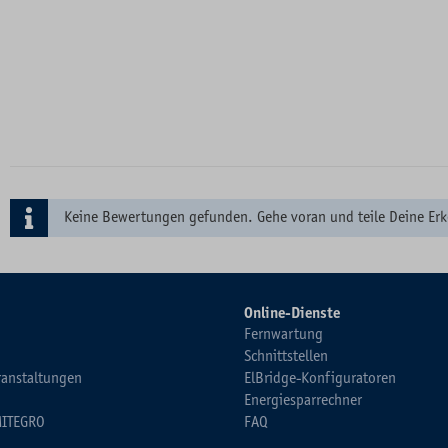
Keine Bewertungen gefunden. Gehe voran und teile Deine Erk
Online-Dienste
Fernwartung
Schnittstellen
ranstaltungen
ElBridge-Konfiguratoren
Energiesparrechner
MITEGRO
FAQ