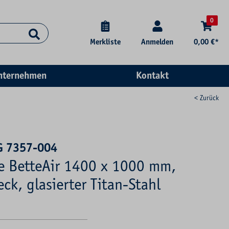
0
Merkliste
Anmelden
0,00 €*
nternehmen
Kontakt
< Zurück
G 7357-004
se BetteAir 1400 x 1000 mm,
ck, glasierter Titan-Stahl