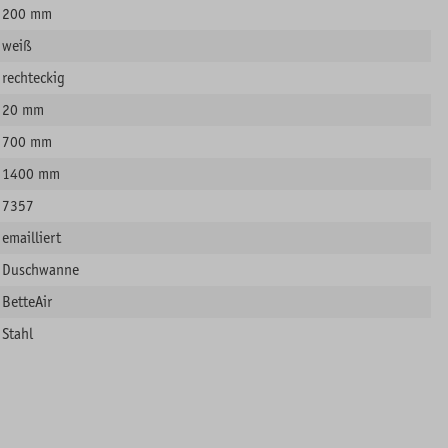
200 mm
weiß
rechteckig
20 mm
700 mm
1400 mm
7357
emailliert
Duschwanne
BetteAir
Stahl