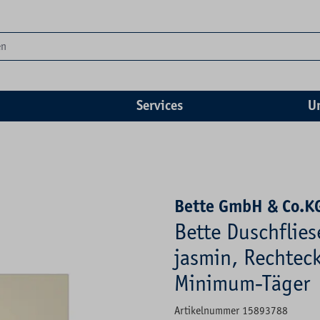
Services
U
Bette GmbH & Co.K
Bette Duschflie
jasmin, Rechteck
Minimum-Täger
Artikelnummer 15893788