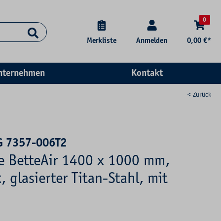
0
Merkliste
Anmelden
0,00 €*
nternehmen
Kontakt
< Zurück
G 7357-006T2
se BetteAir 1400 x 1000 mm,
, glasierter Titan-Stahl, mit