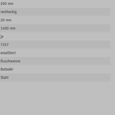
200 mm
rechteckig
20 mm
1400 mm
ja
7357
emailliert
Duschwanne
BetteAir
Stahl