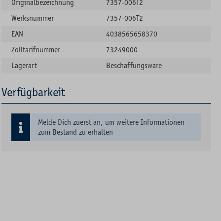
Originalbezeichnung
7357-006T2
Werksnummer
7357-006T2
EAN
4038565658370
Zolltarifnummer
73249000
Lagerart
Beschaffungsware
Verfügbarkeit
Melde Dich zuerst an, um weitere Informationen
zum Bestand zu erhalten