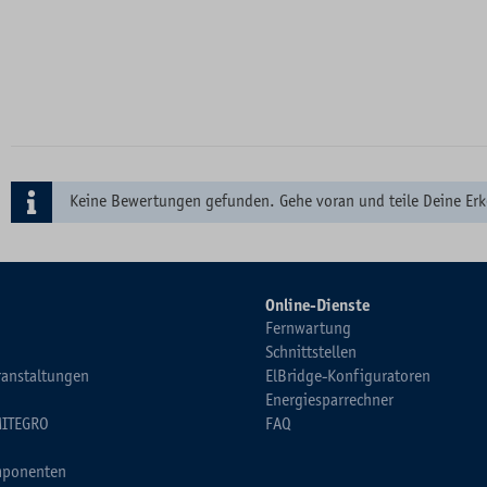
Keine Bewertungen gefunden. Gehe voran und teile Deine Erk
Online-Dienste
Fernwartung
Schnittstellen
ranstaltungen
ElBridge-Konfiguratoren
Energiesparrechner
MITEGRO
FAQ
ponenten