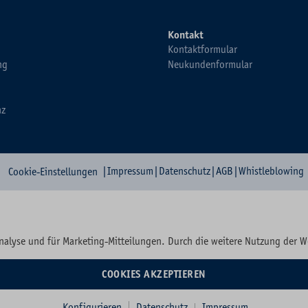
Kontakt
Kontaktformular
ng
Neukundenformular
nz
|
Impressum
|
Datenschutz
|
AGB
|
Whistleblowing
Cookie-Einstellungen
nalyse und für Marketing-Mitteilungen. Durch die weitere Nutzung der 
COOKIES AKZEPTIEREN
Konfigurieren
Datenschutz
Impressum