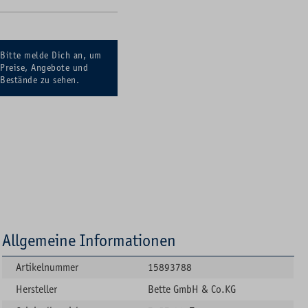
Bitte melde Dich an, um
Preise, Angebote und
Bestände zu sehen.
Allgemeine Informationen
Artikelnummer
15893788
Hersteller
Bette GmbH & Co.KG