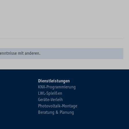
enntnisse mit anderen.
Dienstleistungen
KNX-Programmierung
LWL-Spleißen
Geräte-Verleih
Photovoltaik-Montage
Beratung & Planung