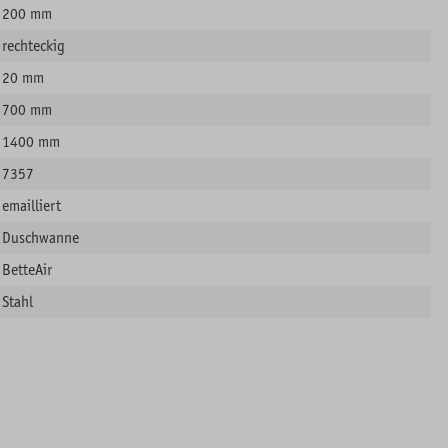
200 mm
rechteckig
20 mm
700 mm
1400 mm
7357
emailliert
Duschwanne
BetteAir
Stahl