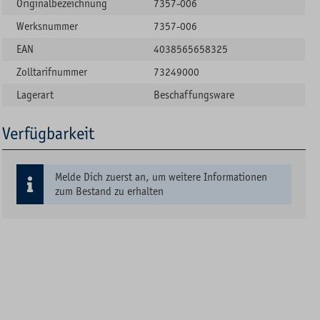
Originalbezeichnung
7357-006
Werksnummer
7357-006
EAN
4038565658325
Zolltarifnummer
73249000
Lagerart
Beschaffungsware
Verfügbarkeit
Melde Dich zuerst an, um weitere Informationen
zum Bestand zu erhalten