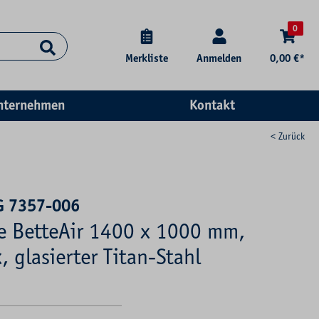
0
Merkliste
Anmelden
0,00 €*
nternehmen
Kontakt
< Zurück
G 7357-006
se BetteAir 1400 x 1000 mm,
, glasierter Titan-Stahl