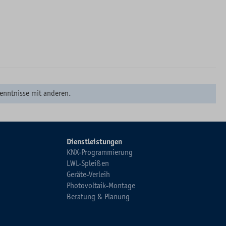
enntnisse mit anderen.
Dienstleistungen
KNX-Programmierung
LWL-Spleißen
Geräte-Verleih
Photovoltaik-Montage
Beratung & Planung