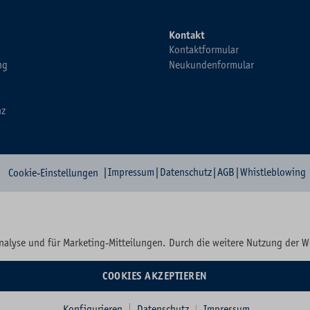
Kontakt
Kontaktformular
ng
Neukundenformular
nz
|
Impressum
|
Datenschutz
|
AGB
|
Whistleblowing
Cookie-Einstellungen
nalyse und für Marketing-Mitteilungen. Durch die weitere Nutzung der 
COOKIES AKZEPTIEREN
Konfigurieren
Datenschutz
Impressum