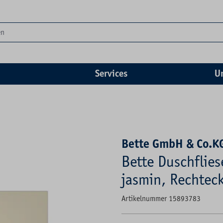
Services
U
Bette GmbH & Co.K
Bette Duschflie
jasmin, Rechteck
Artikelnummer 15893783