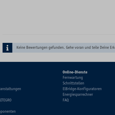
Keine Bewertungen gefunden. Gehe voran und teile Deine Erk
Online-Dienste
Fernwartung
Schnittstellen
ranstaltungen
ElBridge-Konfiguratoren
Energiesparrechner
MITEGRO
FAQ
ponenten