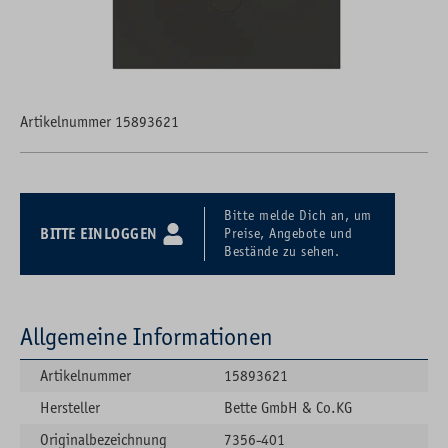
Artikelnummer 15893621
Bitte melde Dich an, um
BITTE EINLOGGEN
Preise, Angebote und
Bestände zu sehen.
Allgemeine Informationen
Artikelnummer
15893621
Hersteller
Bette GmbH & Co.KG
Originalbezeichnung
7356-401