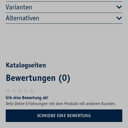
Varianten
Alternativen
Katalogseiten
Bewertungen (0)
Durchschnittliche Bewertung von 0 von 5 Sternen
Gib eine Bewertung ab!
Teile Deine Erfahrungen mit dem Produkt mit anderen Kunden.
SCHREIBE EINE BEWERTUNG