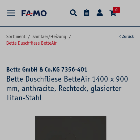
alt springen
0
Sortiment
/
Sanitaer/Heizung
/
< Zurück
Bette Duschfliese BetteAir
Bette GmbH & Co.KG 7356-401
Bette Duschfliese BetteAir 1400 x 900
mm, anthracite, Rechteck, glasierter
Titan-Stahl
Bildergalerie überspringen