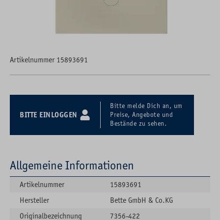
Artikelnummer 15893691
Bitte melde Dich an, um
BITTE EINLOGGEN
Preise, Angebote und
Bestände zu sehen.
Allgemeine Informationen
Artikelnummer
15893691
Hersteller
Bette GmbH & Co.KG
Originalbezeichnung
7356-422