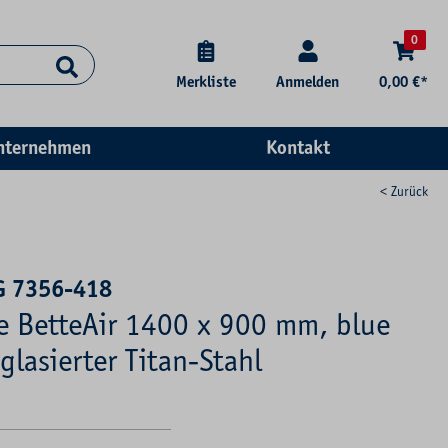
0
Merkliste
Anmelden
0,00 €*
nternehmen
Kontakt
< Zurück
G 7356-418
se BetteAir 1400 x 900 mm, blue
glasierter Titan-Stahl