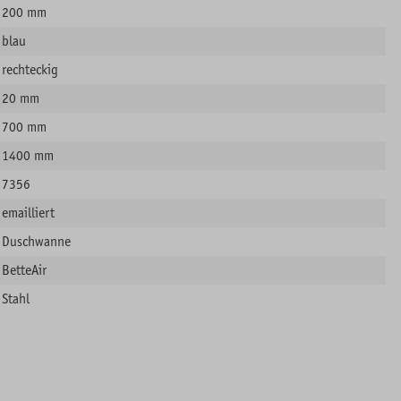
200 mm
blau
rechteckig
20 mm
700 mm
1400 mm
7356
emailliert
Duschwanne
BetteAir
Stahl