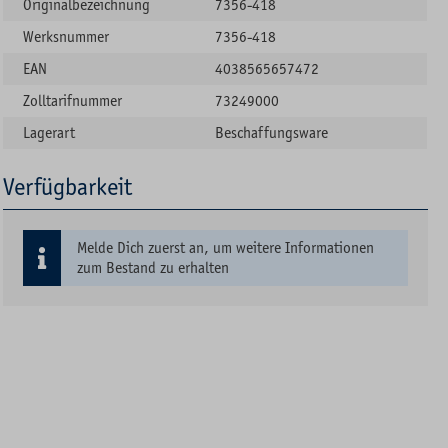
Originalbezeichnung
7356-418
Werksnummer
7356-418
EAN
4038565657472
Zolltarifnummer
73249000
Lagerart
Beschaffungsware
Verfügbarkeit
Melde Dich zuerst an, um weitere Informationen
zum Bestand zu erhalten