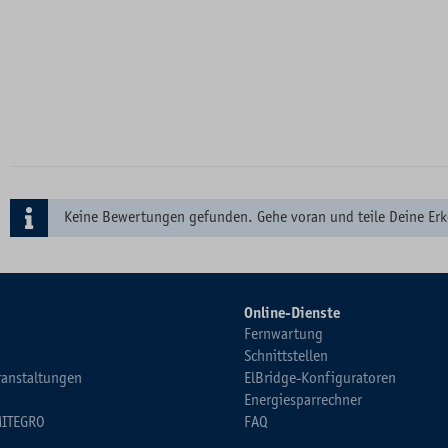
Keine Bewertungen gefunden. Gehe voran und teile Deine Erk
Online-Dienste
Fernwartung
Schnittstellen
ranstaltungen
ElBridge-Konfiguratoren
Energiesparrechner
MITEGRO
FAQ