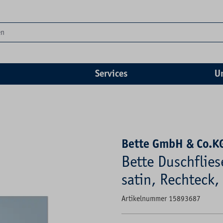
Services
U
Bette GmbH & Co.K
Bette Duschflie
satin, Rechteck, 
Artikelnummer 15893687