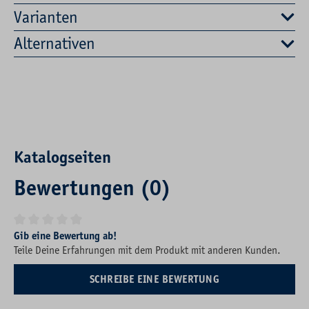
Varianten
Alternativen
Katalogseiten
Bewertungen (0)
Durchschnittliche Bewertung von 0 von 5 Sternen
Gib eine Bewertung ab!
Teile Deine Erfahrungen mit dem Produkt mit anderen Kunden.
SCHREIBE EINE BEWERTUNG