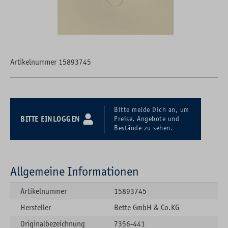
Artikelnummer 15893745
Bitte melde Dich an, um
BITTE EINLOGGEN
Preise, Angebote und
Bestände zu sehen.
Allgemeine Informationen
Artikelnummer
15893745
Hersteller
Bette GmbH & Co.KG
Originalbezeichnung
7356-441