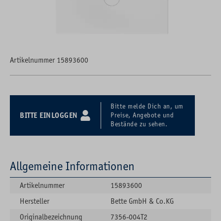
Artikelnummer 15893600
Bitte melde Dich an, um
BITTE EINLOGGEN
Preise, Angebote und
Bestände zu sehen.
Allgemeine Informationen
Artikelnummer
15893600
Hersteller
Bette GmbH & Co.KG
Originalbezeichnung
7356-004T2