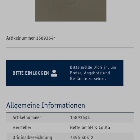
Artikelnummer 15893644
Bitte melde Dich an, um
BITTE EINLOGGEN
Preise, Angebote und
Bestände zu sehen.
Allgemeine Informationen
Artikelnummer
15893644
Hersteller
Bette GmbH & Co.KG
Originalbezeichnung
7356-404T2