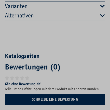
Varianten
Alternativen
Katalogseiten
Bewertungen (0)
Durchschnittliche Bewertung von 0 von 5 Sternen
Gib eine Bewertung ab!
Teile Deine Erfahrungen mit dem Produkt mit anderen Kunden.
SCHREIBE EINE BEWERTUNG