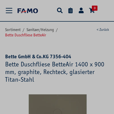
alt springen
0
Sortiment
/
Sanitaer/Heizung
/
< Zurück
Bette Duschfliese BetteAir
Bette GmbH & Co.KG 7356-404
Bette Duschfliese BetteAir 1400 x 900
mm, graphite, Rechteck, glasierter
Titan-Stahl
Bildergalerie überspringen