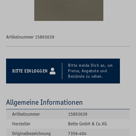
Artikelnummer 15893639
Bitte melde Dich an, um
BITTE EINLOGGEN
Preise, Angebote und
Bestände zu sehen.
Allgemeine Informationen
Artikelnummer
15893639
Hersteller
Bette GmbH & Co.KG
Originalbezeichnung
7356-404