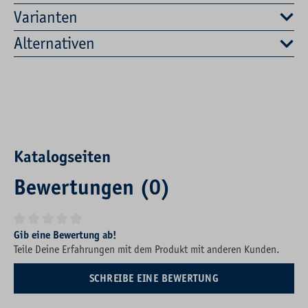
Varianten
Alternativen
Katalogseiten
Bewertungen (0)
Durchschnittliche Bewertung von 0 von 5 Sternen
Gib eine Bewertung ab!
Teile Deine Erfahrungen mit dem Produkt mit anderen Kunden.
SCHREIBE EINE BEWERTUNG