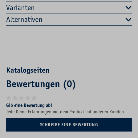
Varianten
Alternativen
Katalogseiten
Bewertungen (0)
Durchschnittliche Bewertung von 0 von 5 Sternen
Gib eine Bewertung ab!
Teile Deine Erfahrungen mit dem Produkt mit anderen Kunden.
SCHREIBE EINE BEWERTUNG