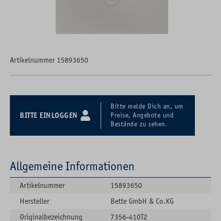
Artikelnummer 15893650
Bitte melde Dich an, um
BITTE EINLOGGEN
Preise, Angebote und
Bestände zu sehen.
Allgemeine Informationen
Artikelnummer
15893650
Hersteller
Bette GmbH & Co.KG
Originalbezeichnung
7356-410T2