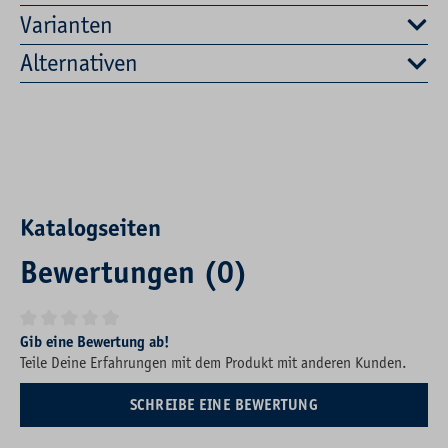
Varianten
Alternativen
Katalogseiten
Bewertungen (0)
Durchschnittliche Bewertung von 0 von 5 Sternen
Gib eine Bewertung ab!
Teile Deine Erfahrungen mit dem Produkt mit anderen Kunden.
SCHREIBE EINE BEWERTUNG