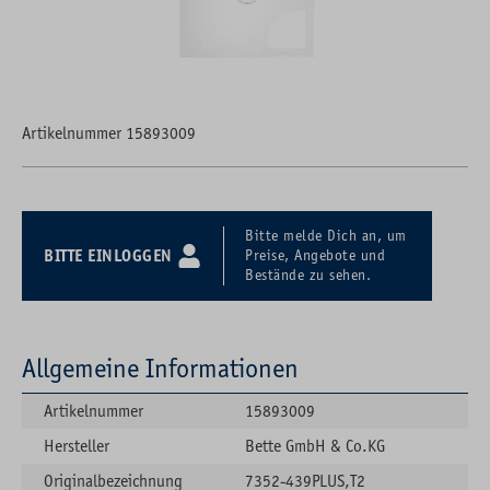
Artikelnummer 15893009
Bitte melde Dich an, um
BITTE EINLOGGEN
Preise, Angebote und
Bestände zu sehen.
Allgemeine Informationen
Artikelnummer
15893009
Hersteller
Bette GmbH & Co.KG
Originalbezeichnung
7352-439PLUS,T2