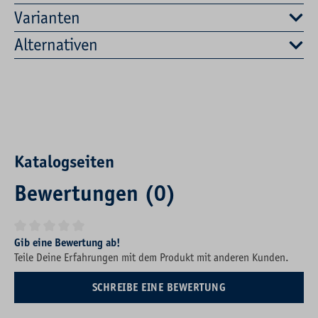
Varianten
Alternativen
Katalogseiten
Bewertungen (0)
Durchschnittliche Bewertung von 0 von 5 Sternen
Gib eine Bewertung ab!
Teile Deine Erfahrungen mit dem Produkt mit anderen Kunden.
SCHREIBE EINE BEWERTUNG