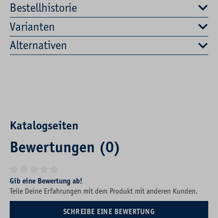
Bestellhistorie
Varianten
Alternativen
Katalogseiten
Bewertungen (0)
Durchschnittliche Bewertung von 0 von 5 Sternen
Gib eine Bewertung ab!
Teile Deine Erfahrungen mit dem Produkt mit anderen Kunden.
SCHREIBE EINE BEWERTUNG