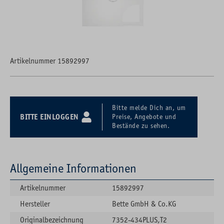
Artikelnummer 15892997
Bitte melde Dich an, um
BITTE EINLOGGEN
Preise, Angebote und
Bestände zu sehen.
Allgemeine Informationen
Artikelnummer
15892997
Hersteller
Bette GmbH & Co.KG
Originalbezeichnung
7352-434PLUS,T2