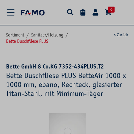
alt springen
0
Sortiment
/
Sanitaer/Heizung
/
< Zurück
Bette Duschfliese PLUS
Bette GmbH & Co.KG 7352-434PLUS,T2
Bette Duschfliese PLUS BetteAir 1000 x
1000 mm, ebano, Rechteck, glasierter
Titan-Stahl, mit Minimum-Täger
Bildergalerie überspringen