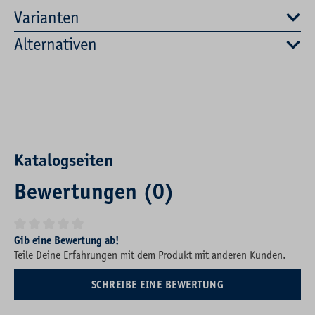
Varianten
Alternativen
Katalogseiten
Bewertungen (0)
Durchschnittliche Bewertung von 0 von 5 Sternen
Gib eine Bewertung ab!
Teile Deine Erfahrungen mit dem Produkt mit anderen Kunden.
SCHREIBE EINE BEWERTUNG