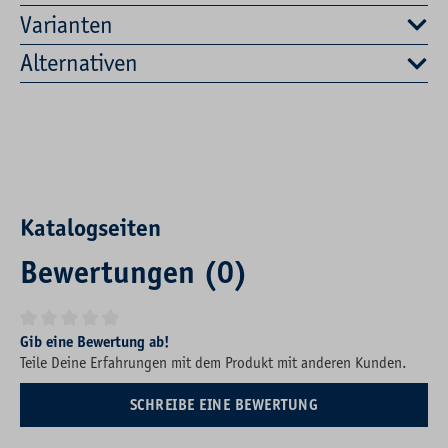
Varianten
Alternativen
Katalogseiten
Bewertungen (0)
Durchschnittliche Bewertung von 0 von 5 Sternen
Gib eine Bewertung ab!
Teile Deine Erfahrungen mit dem Produkt mit anderen Kunden.
SCHREIBE EINE BEWERTUNG