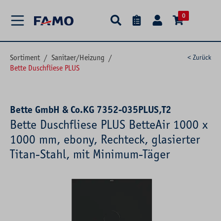
alt springen
0
Sortiment
/
Sanitaer/Heizung
/
< Zurück
Bette Duschfliese PLUS
Bette GmbH & Co.KG 7352-035PLUS,T2
Bette Duschfliese PLUS BetteAir 1000 x
1000 mm, ebony, Rechteck, glasierter
Titan-Stahl, mit Minimum-Täger
Bildergalerie überspringen