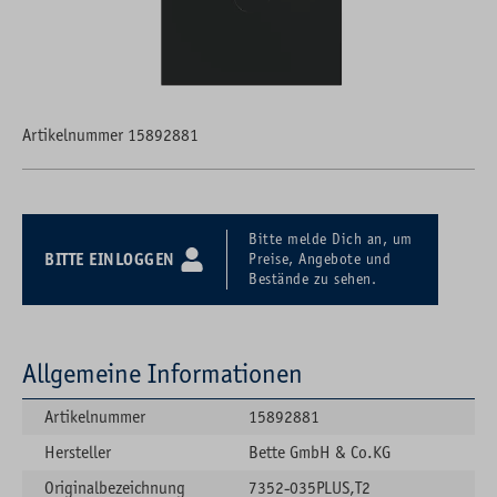
Artikelnummer 15892881
Bitte melde Dich an, um
BITTE EINLOGGEN
Preise, Angebote und
Bestände zu sehen.
Allgemeine Informationen
Artikelnummer
15892881
Hersteller
Bette GmbH & Co.KG
Originalbezeichnung
7352-035PLUS,T2