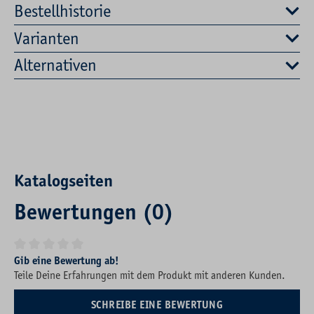
Bestellhistorie
Varianten
Alternativen
Katalogseiten
Bewertungen (0)
Durchschnittliche Bewertung von 0 von 5 Sternen
Gib eine Bewertung ab!
Teile Deine Erfahrungen mit dem Produkt mit anderen Kunden.
SCHREIBE EINE BEWERTUNG