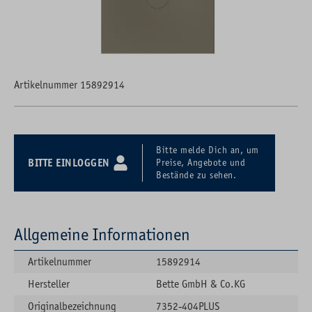
Artikelnummer 15892914
Bitte melde Dich an, um
BITTE EINLOGGEN
Preise, Angebote und
Bestände zu sehen.
Allgemeine Informationen
Artikelnummer
15892914
Hersteller
Bette GmbH & Co.KG
Originalbezeichnung
7352-404PLUS