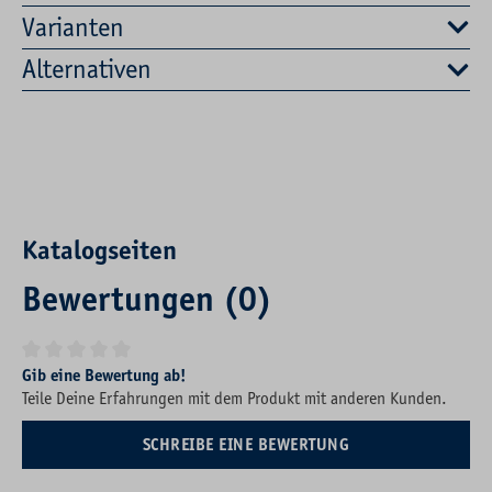
Varianten
Alternativen
Katalogseiten
Bewertungen (0)
Durchschnittliche Bewertung von 0 von 5 Sternen
Gib eine Bewertung ab!
Teile Deine Erfahrungen mit dem Produkt mit anderen Kunden.
SCHREIBE EINE BEWERTUNG