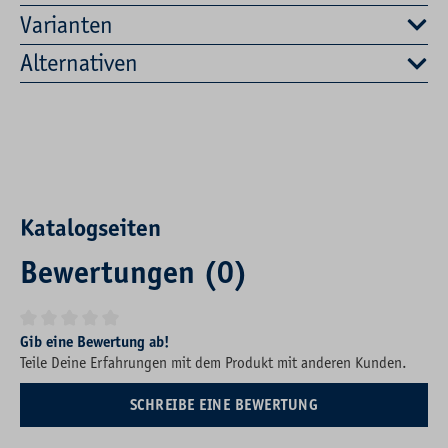
Varianten
Alternativen
Katalogseiten
Bewertungen (0)
Durchschnittliche Bewertung von 0 von 5 Sternen
Gib eine Bewertung ab!
Teile Deine Erfahrungen mit dem Produkt mit anderen Kunden.
SCHREIBE EINE BEWERTUNG