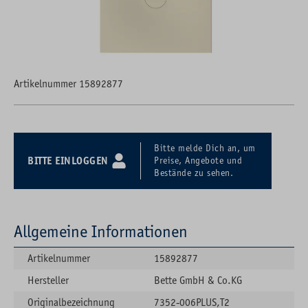
Artikelnummer 15892877
Bitte melde Dich an, um
BITTE EINLOGGEN
Preise, Angebote und
Bestände zu sehen.
Allgemeine Informationen
Artikelnummer
15892877
Hersteller
Bette GmbH & Co.KG
Originalbezeichnung
7352-006PLUS,T2