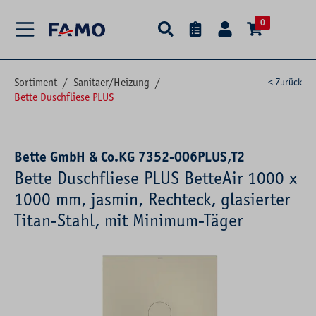
alt springen
0
Sortiment
/
Sanitaer/Heizung
/
< Zurück
Bette Duschfliese PLUS
Bette GmbH & Co.KG 7352-006PLUS,T2
Bette Duschfliese PLUS BetteAir 1000 x
1000 mm, jasmin, Rechteck, glasierter
Titan-Stahl, mit Minimum-Täger
Bildergalerie überspringen