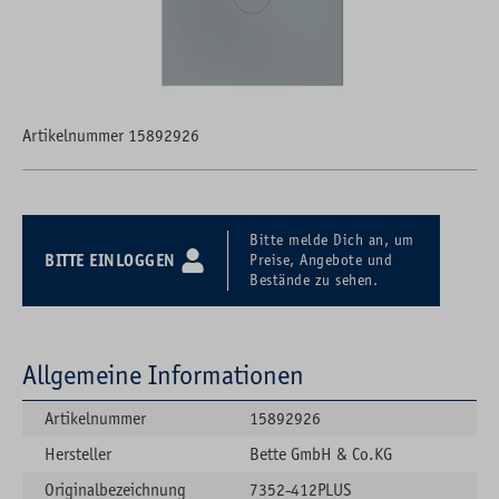
Artikelnummer 15892926
Bitte melde Dich an, um
BITTE EINLOGGEN
Preise, Angebote und
Bestände zu sehen.
Allgemeine Informationen
Artikelnummer
15892926
Hersteller
Bette GmbH & Co.KG
Originalbezeichnung
7352-412PLUS