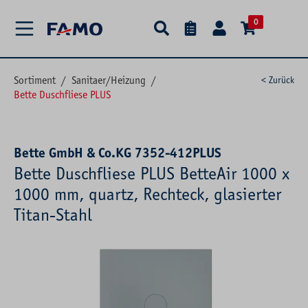
alt springen
0
Sortiment
/
Sanitaer/Heizung
/
< Zurück
Bette Duschfliese PLUS
Bette GmbH & Co.KG 7352-412PLUS
Bette Duschfliese PLUS BetteAir 1000 x
1000 mm, quartz, Rechteck, glasierter
Titan-Stahl
Bildergalerie überspringen