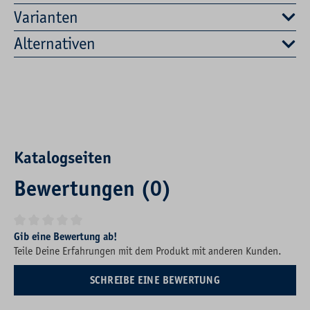
Varianten
Alternativen
Katalogseiten
Bewertungen (0)
Durchschnittliche Bewertung von 0 von 5 Sternen
Gib eine Bewertung ab!
Teile Deine Erfahrungen mit dem Produkt mit anderen Kunden.
SCHREIBE EINE BEWERTUNG