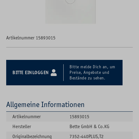
Artikelnummer 15893015
Bitte melde Dich an, um
BITTE EINLOGGEN
Preise, Angebote und
Bestände zu sehen.
Allgemeine Informationen
Artikelnummer
15893015
Hersteller
Bette GmbH & Co.KG
Originalbezeichnung
7352-440PLUS,T2