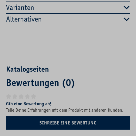
Varianten
Alternativen
Katalogseiten
Bewertungen (0)
Durchschnittliche Bewertung von 0 von 5 Sternen
Gib eine Bewertung ab!
Teile Deine Erfahrungen mit dem Produkt mit anderen Kunden.
SCHREIBE EINE BEWERTUNG