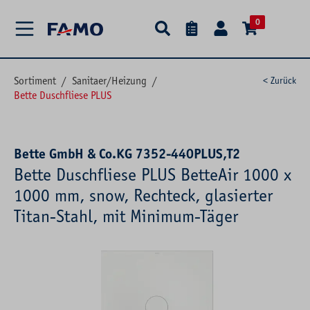
alt springen
0
Sortiment
/
Sanitaer/Heizung
/
< Zurück
Bette Duschfliese PLUS
Bette GmbH & Co.KG 7352-440PLUS,T2
Bette Duschfliese PLUS BetteAir 1000 x
1000 mm, snow, Rechteck, glasierter
Titan-Stahl, mit Minimum-Täger
Bildergalerie überspringen