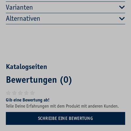
Varianten
Alternativen
Katalogseiten
Bewertungen (0)
Durchschnittliche Bewertung von 0 von 5 Sternen
Gib eine Bewertung ab!
Teile Deine Erfahrungen mit dem Produkt mit anderen Kunden.
SCHREIBE EINE BEWERTUNG