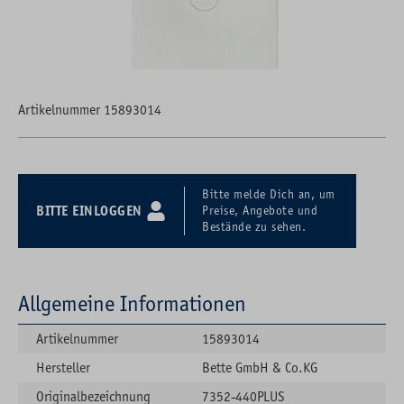
Artikelnummer 15893014
Bitte melde Dich an, um
BITTE EINLOGGEN
Preise, Angebote und
Bestände zu sehen.
Allgemeine Informationen
Artikelnummer
15893014
Hersteller
Bette GmbH & Co.KG
Originalbezeichnung
7352-440PLUS