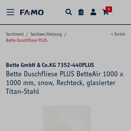
alt springen
0
Sortiment
/
Sanitaer/Heizung
/
< Zurück
Bette Duschfliese PLUS
Bette GmbH & Co.KG 7352-440PLUS
Bette Duschfliese PLUS BetteAir 1000 x
1000 mm, snow, Rechteck, glasierter
Titan-Stahl
Bildergalerie überspringen