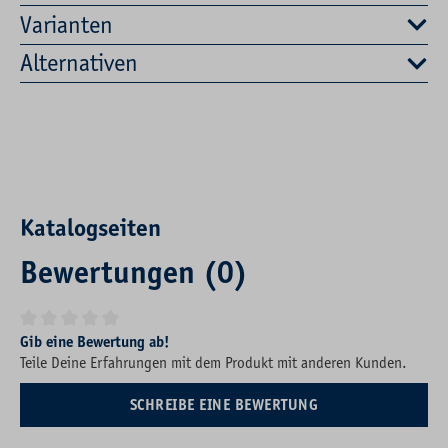
Varianten
Alternativen
Katalogseiten
Bewertungen (0)
Durchschnittliche Bewertung von 0 von 5 Sternen
Gib eine Bewertung ab!
Teile Deine Erfahrungen mit dem Produkt mit anderen Kunden.
SCHREIBE EINE BEWERTUNG