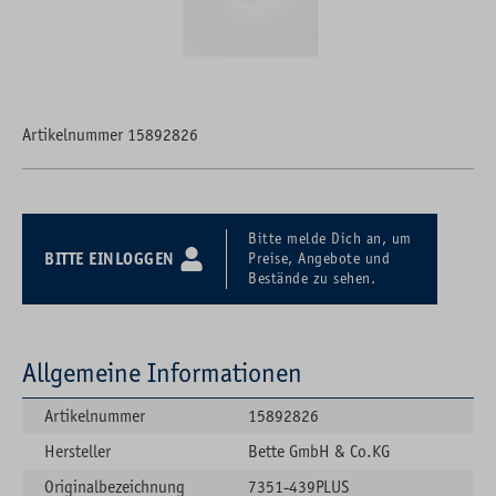
Artikelnummer 15892826
Bitte melde Dich an, um
BITTE EINLOGGEN
Preise, Angebote und
Bestände zu sehen.
Allgemeine Informationen
Artikelnummer
15892826
Hersteller
Bette GmbH & Co.KG
Originalbezeichnung
7351-439PLUS