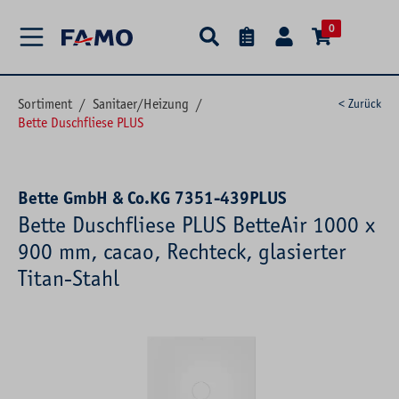
alt springen
0
Sortiment
/
Sanitaer/Heizung
/
< Zurück
Bette Duschfliese PLUS
Bette GmbH & Co.KG 7351-439PLUS
Bette Duschfliese PLUS BetteAir 1000 x
900 mm, cacao, Rechteck, glasierter
Titan-Stahl
Bildergalerie überspringen