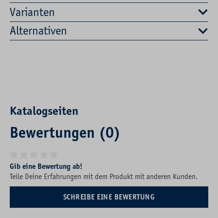
Varianten
Alternativen
Katalogseiten
Bewertungen (0)
Durchschnittliche Bewertung von 0 von 5 Sternen
Gib eine Bewertung ab!
Teile Deine Erfahrungen mit dem Produkt mit anderen Kunden.
SCHREIBE EINE BEWERTUNG