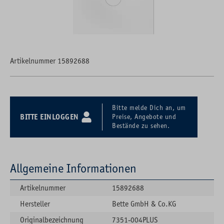
Artikelnummer 15892688
Bitte melde Dich an, um
BITTE EINLOGGEN
Preise, Angebote und
Bestände zu sehen.
Allgemeine Informationen
Artikelnummer
15892688
Hersteller
Bette GmbH & Co.KG
Originalbezeichnung
7351-004PLUS