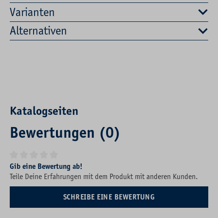
Varianten
Alternativen
Katalogseiten
Bewertungen (0)
Durchschnittliche Bewertung von 0 von 5 Sternen
Gib eine Bewertung ab!
Teile Deine Erfahrungen mit dem Produkt mit anderen Kunden.
SCHREIBE EINE BEWERTUNG