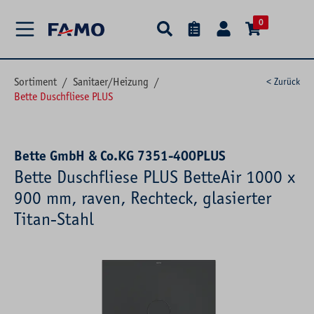
alt springen
0
Sortiment
/
Sanitaer/Heizung
/
< Zurück
Bette Duschfliese PLUS
Bette GmbH & Co.KG 7351-400PLUS
Bette Duschfliese PLUS BetteAir 1000 x
900 mm, raven, Rechteck, glasierter
Titan-Stahl
Bildergalerie überspringen