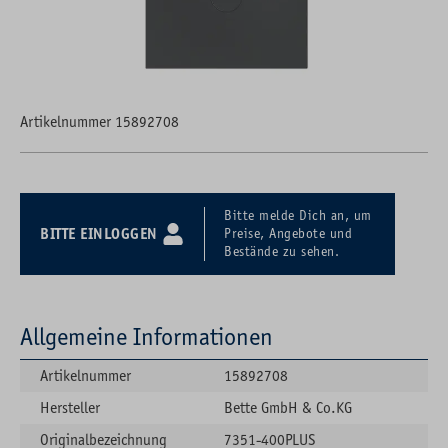
Artikelnummer 15892708
Bitte melde Dich an, um
BITTE EINLOGGEN
Preise, Angebote und
Bestände zu sehen.
Allgemeine Informationen
Artikelnummer
15892708
Hersteller
Bette GmbH & Co.KG
Originalbezeichnung
7351-400PLUS