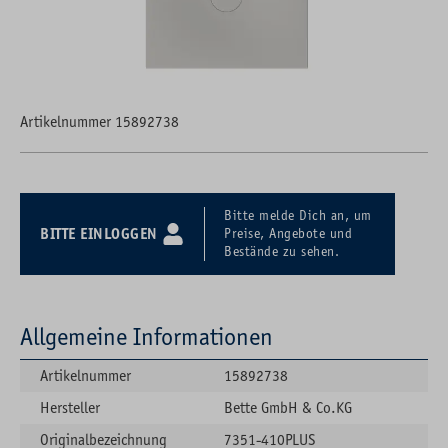
Artikelnummer 15892738
Bitte melde Dich an, um
BITTE EINLOGGEN
Preise, Angebote und
Bestände zu sehen.
Allgemeine Informationen
Artikelnummer
15892738
Hersteller
Bette GmbH & Co.KG
Originalbezeichnung
7351-410PLUS