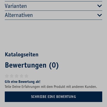
Varianten
Alternativen
Katalogseiten
Bewertungen (0)
Durchschnittliche Bewertung von 0 von 5 Sternen
Gib eine Bewertung ab!
Teile Deine Erfahrungen mit dem Produkt mit anderen Kunden.
SCHREIBE EINE BEWERTUNG