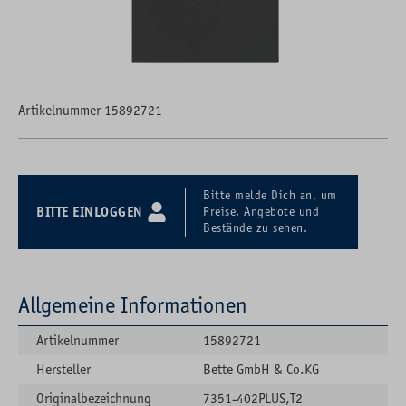
Artikelnummer 15892721
Bitte melde Dich an, um
BITTE EINLOGGEN
Preise, Angebote und
Bestände zu sehen.
Allgemeine Informationen
Artikelnummer
15892721
Hersteller
Bette GmbH & Co.KG
Originalbezeichnung
7351-402PLUS,T2