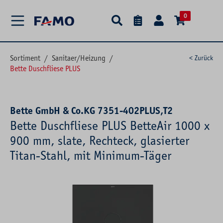
alt springen
0
Sortiment
/
Sanitaer/Heizung
/
< Zurück
Bette Duschfliese PLUS
Bette GmbH & Co.KG 7351-402PLUS,T2
Bette Duschfliese PLUS BetteAir 1000 x
900 mm, slate, Rechteck, glasierter
Titan-Stahl, mit Minimum-Täger
Bildergalerie überspringen