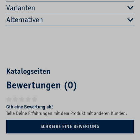
Varianten
Alternativen
Katalogseiten
Bewertungen (0)
Durchschnittliche Bewertung von 0 von 5 Sternen
Gib eine Bewertung ab!
Teile Deine Erfahrungen mit dem Produkt mit anderen Kunden.
SCHREIBE EINE BEWERTUNG