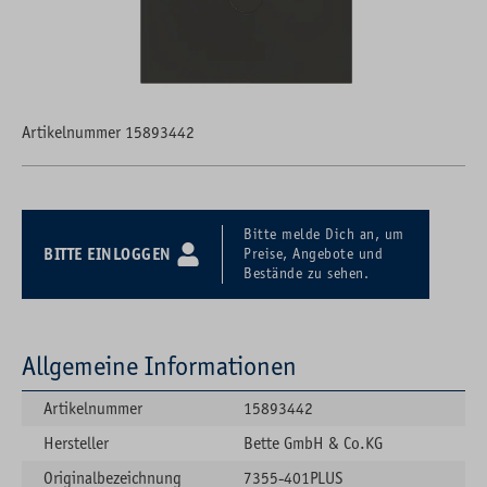
Artikelnummer 15893442
Bitte melde Dich an, um
BITTE EINLOGGEN
Preise, Angebote und
Bestände zu sehen.
Allgemeine Informationen
Artikelnummer
15893442
Hersteller
Bette GmbH & Co.KG
Originalbezeichnung
7355-401PLUS