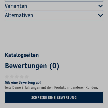
Varianten
Alternativen
Katalogseiten
Bewertungen (0)
Durchschnittliche Bewertung von 0 von 5 Sternen
Gib eine Bewertung ab!
Teile Deine Erfahrungen mit dem Produkt mit anderen Kunden.
SCHREIBE EINE BEWERTUNG