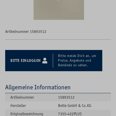
Artikelnummer 15893512
Bitte melde Dich an, um
BITTE EINLOGGEN
Preise, Angebote und
Bestände zu sehen.
Allgemeine Informationen
Artikelnummer
15893512
Hersteller
Bette GmbH & Co.KG
Originalbezeichnung
7355-422PLUS