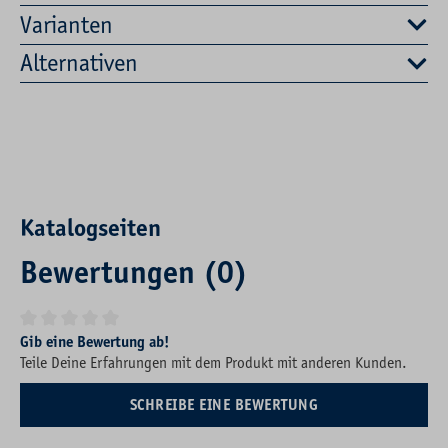
Varianten
Alternativen
Katalogseiten
Bewertungen (0)
Durchschnittliche Bewertung von 0 von 5 Sternen
Gib eine Bewertung ab!
Teile Deine Erfahrungen mit dem Produkt mit anderen Kunden.
SCHREIBE EINE BEWERTUNG