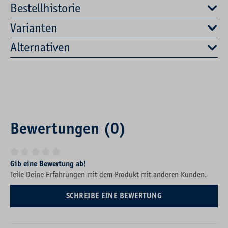
Bestellhistorie
Varianten
Alternativen
Bewertungen (0)
Durchschnittliche Bewertung von 0 von 5 Sternen
Gib eine Bewertung ab!
Teile Deine Erfahrungen mit dem Produkt mit anderen Kunden.
SCHREIBE EINE BEWERTUNG