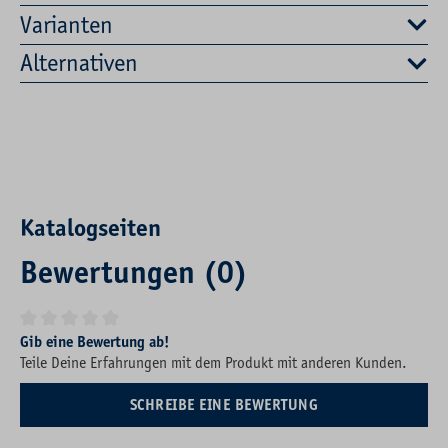
Varianten
Alternativen
Katalogseiten
Bewertungen (0)
Durchschnittliche Bewertung von 0 von 5 Sternen
Gib eine Bewertung ab!
Teile Deine Erfahrungen mit dem Produkt mit anderen Kunden.
SCHREIBE EINE BEWERTUNG