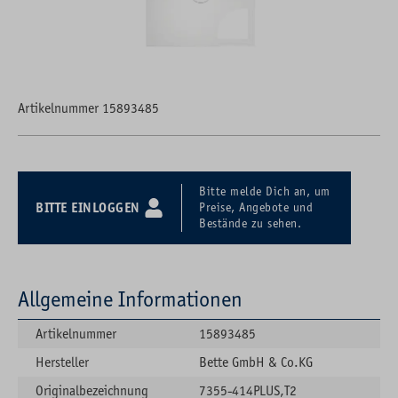
Artikelnummer 15893485
Bitte melde Dich an, um
BITTE EINLOGGEN
Preise, Angebote und
Bestände zu sehen.
Allgemeine Informationen
Artikelnummer
15893485
Hersteller
Bette GmbH & Co.KG
Originalbezeichnung
7355-414PLUS,T2