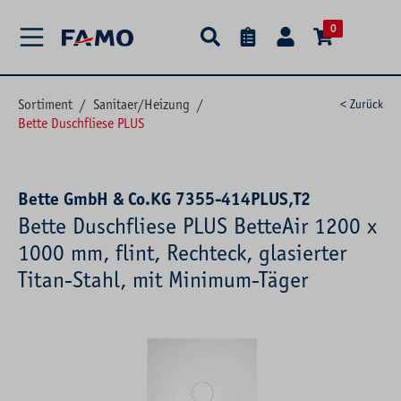
alt springen
0
Sortiment
/
Sanitaer/Heizung
/
< Zurück
Bette Duschfliese PLUS
Bette GmbH & Co.KG 7355-414PLUS,T2
Bette Duschfliese PLUS BetteAir 1200 x
1000 mm, flint, Rechteck, glasierter
Titan-Stahl, mit Minimum-Täger
Bildergalerie überspringen