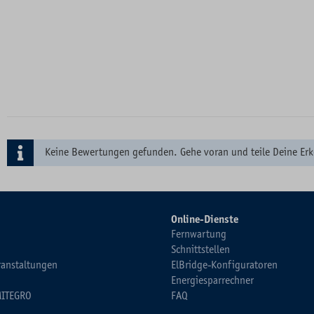
Keine Bewertungen gefunden. Gehe voran und teile Deine Erk
Online-Dienste
Fernwartung
Schnittstellen
ranstaltungen
ElBridge-Konfiguratoren
Energiesparrechner
MITEGRO
FAQ