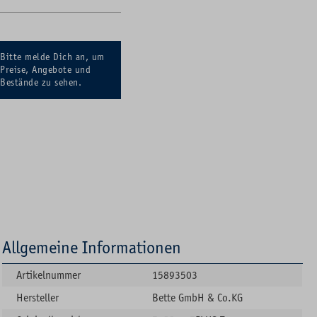
Bitte melde Dich an, um
Preise, Angebote und
Bestände zu sehen.
Allgemeine Informationen
Artikelnummer
15893503
Hersteller
Bette GmbH & Co.KG