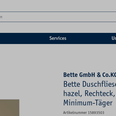
Services
U
Bette GmbH & Co.K
Bette Duschflie
hazel, Rechteck, 
Minimum-Täger
Artikelnummer 15893503