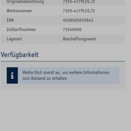
Originalbezeichnung
7355-417PLUS,T2
Werksnummer
7355-417PLUS,T2
EAN
4038565655843
Zolltarifnummer
73249000
Lagerart
Beschaffungsware
Verfügbarkeit
Melde Dich zuerst an, um weitere Informationen
zum Bestand zu erhalten