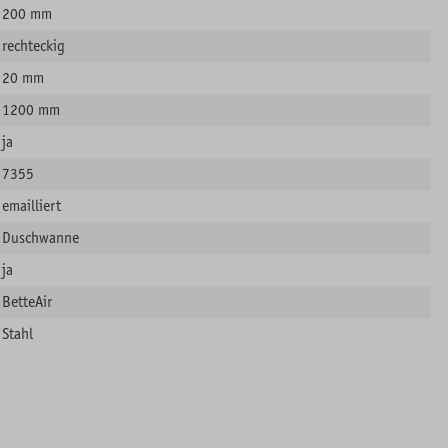
200 mm
rechteckig
20 mm
1200 mm
ja
7355
emailliert
Duschwanne
ja
BetteAir
Stahl