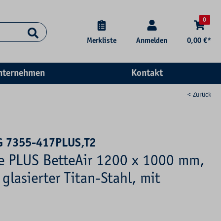
0
Merkliste
Anmelden
0,00 €*
nternehmen
Kontakt
< Zurück
G 7355-417PLUS,T2
se PLUS BetteAir 1200 x 1000 mm,
glasierter Titan-Stahl, mit