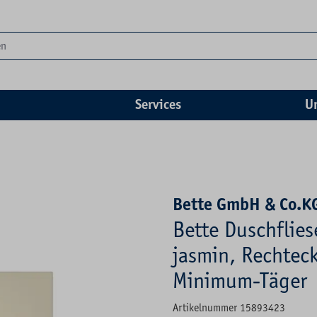
Services
U
Bette GmbH & Co.K
Bette Duschflie
jasmin, Rechteck
Minimum-Täger
Artikelnummer 15893423