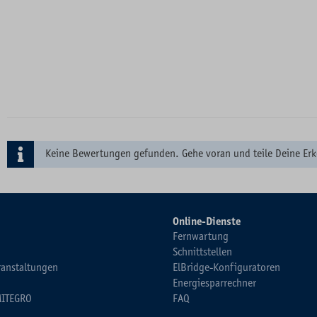
Keine Bewertungen gefunden. Gehe voran und teile Deine Erk
Online-Dienste
Fernwartung
Schnittstellen
ranstaltungen
ElBridge-Konfiguratoren
Energiesparrechner
MITEGRO
FAQ