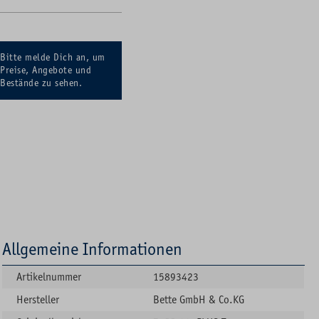
Bitte melde Dich an, um
Preise, Angebote und
Bestände zu sehen.
Allgemeine Informationen
Artikelnummer
15893423
Hersteller
Bette GmbH & Co.KG