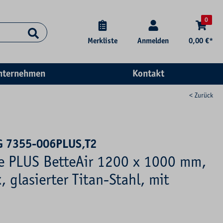
0
Merkliste
Anmelden
0,00 €*
nternehmen
Kontakt
< Zurück
G 7355-006PLUS,T2
se PLUS BetteAir 1200 x 1000 mm,
, glasierter Titan-Stahl, mit