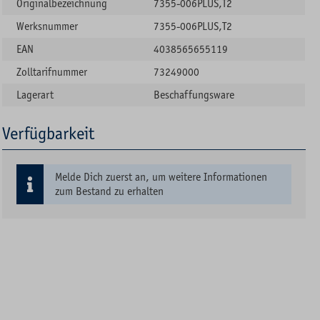
Originalbezeichnung
7355-006PLUS,T2
Werksnummer
7355-006PLUS,T2
EAN
4038565655119
Zolltarifnummer
73249000
Lagerart
Beschaffungsware
Verfügbarkeit
Melde Dich zuerst an, um weitere Informationen
zum Bestand zu erhalten