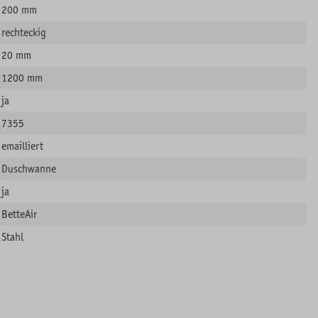
200 mm
rechteckig
20 mm
1200 mm
ja
7355
emailliert
Duschwanne
ja
BetteAir
Stahl