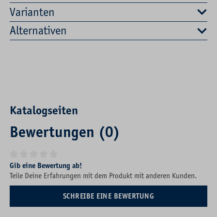
Varianten
Alternativen
Katalogseiten
Bewertungen (0)
Durchschnittliche Bewertung von 0 von 5 Sternen
Gib eine Bewertung ab!
Teile Deine Erfahrungen mit dem Produkt mit anderen Kunden.
SCHREIBE EINE BEWERTUNG