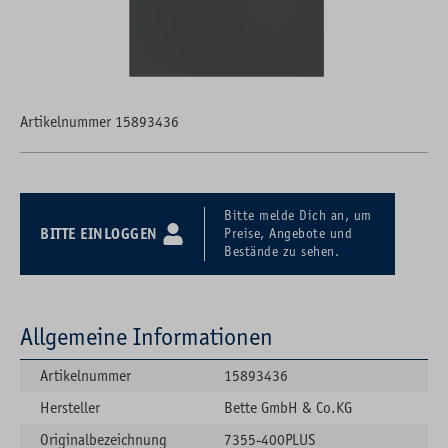
Artikelnummer 15893436
Bitte melde Dich an, um
BITTE EINLOGGEN
Preise, Angebote und
Bestände zu sehen.
Allgemeine Informationen
Artikelnummer
15893436
Hersteller
Bette GmbH & Co.KG
Originalbezeichnung
7355-400PLUS