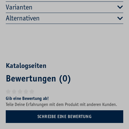
Varianten
Alternativen
Katalogseiten
Bewertungen (0)
Durchschnittliche Bewertung von 0 von 5 Sternen
Gib eine Bewertung ab!
Teile Deine Erfahrungen mit dem Produkt mit anderen Kunden.
SCHREIBE EINE BEWERTUNG