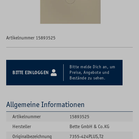
Artikelnummer 15893525
Bitte melde Dich an, um
BITTE EINLOGGEN
Preise, Angebote und
Bestände zu sehen.
Allgemeine Informationen
Artikelnummer
15893525
Hersteller
Bette GmbH & Co.KG
Originalbezeichnung
7355-424PLUS,T2