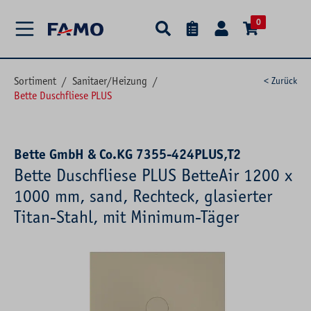
alt springen
0
Sortiment
/
Sanitaer/Heizung
/
< Zurück
Bette Duschfliese PLUS
Bette GmbH & Co.KG 7355-424PLUS,T2
Bette Duschfliese PLUS BetteAir 1200 x
1000 mm, sand, Rechteck, glasierter
Titan-Stahl, mit Minimum-Täger
Bildergalerie überspringen