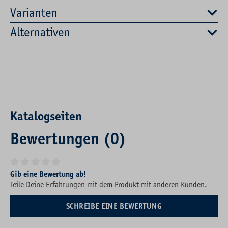
Varianten
Alternativen
Katalogseiten
Bewertungen (0)
Durchschnittliche Bewertung von 0 von 5 Sternen
Gib eine Bewertung ab!
Teile Deine Erfahrungen mit dem Produkt mit anderen Kunden.
SCHREIBE EINE BEWERTUNG