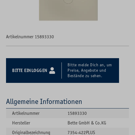
Artikelnummer 15893330
Bitte melde Dich an, um
BITTE EINLOGGEN
Preise, Angebote und
Bestände zu sehen.
Allgemeine Informationen
Artikelnummer
15893330
Hersteller
Bette GmbH & Co.KG
Originalbezeichnung
7354-422PLUS